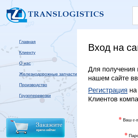
Главная
Вход на са
Клиенту
О нас
Для получения 
Железнодорожные запчасти
нашем сайте вве
Производство
Регистрация
на
Грузоперевозки
Клиентов комп
*
Ваш e-m
*
Паро